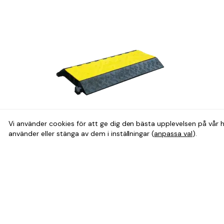
Vi använder cookies för att ge dig den bästa upplevelsen på vår 
använder eller stänga av dem i inställningar (
anpassa val
).
Kabelskydd 2-3 kanaler