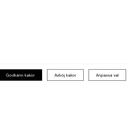
Godkänn kakor
Avböj kakor
Anpassa val