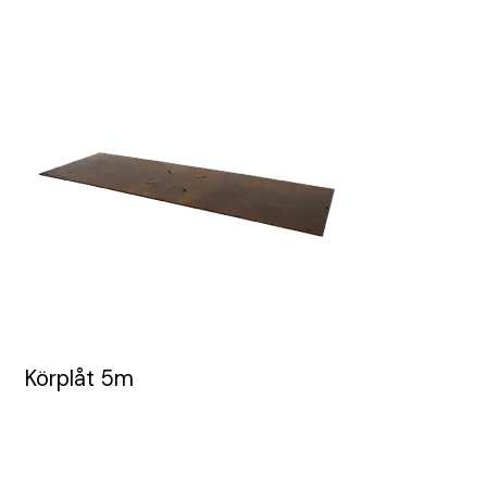
Körplåt 5m