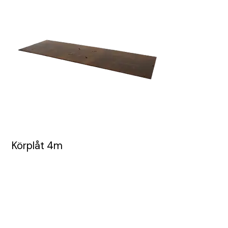
Körplåt 4m