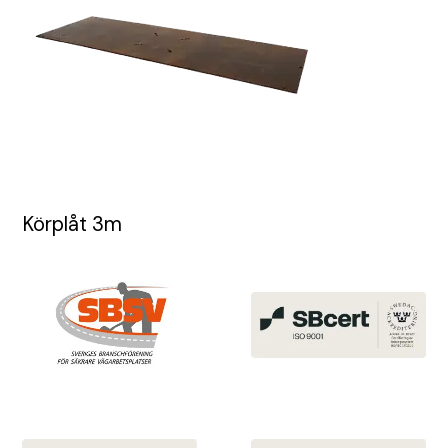
Körplåt 3m