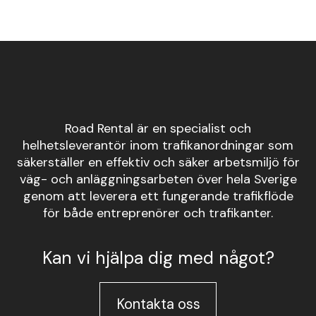
Road Rental är en specialist och
helhetsleverantör inom trafikanordningar som
säkerställer en effektiv och säker arbetsmiljö för
väg- och anläggningsarbeten över hela Sverige
genom att leverera ett fungerande trafikflöde
för både entreprenörer och trafikanter.
Kan vi hjälpa dig med något?
Kontakta oss