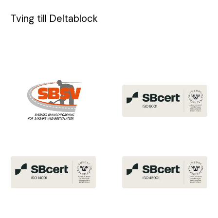
Tving till Deltablock