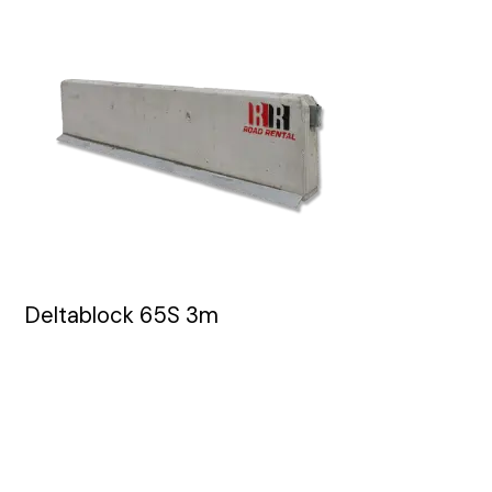
Deltablock 65S 3m