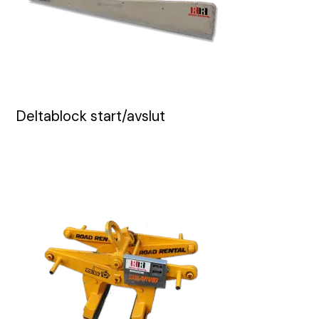
Deltablock start/avslut