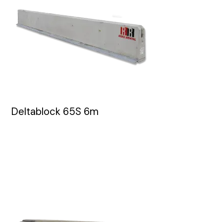
Deltablock 65S 6m