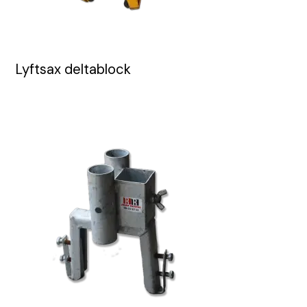
Lyftsax deltablock