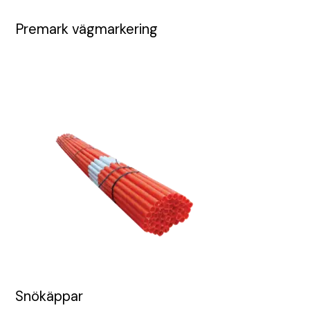
Premark vägmarkering
Snökäppar