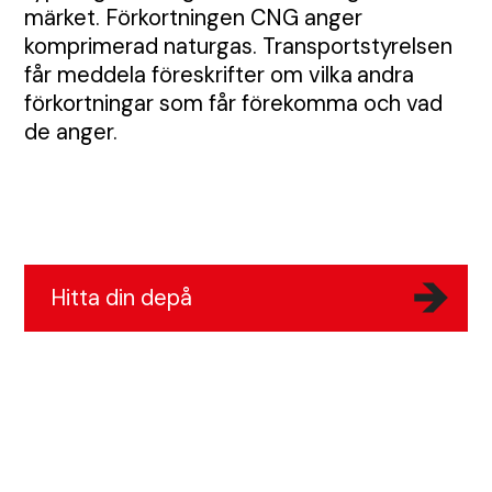
Bullerskydd och skalskydd
märket. Förkortningen CNG anger
komprimerad naturgas. Transportstyrelsen
får meddela föreskrifter om vilka andra
Portabla trafikljus
Skyltar
förkortningar som får förekomma och vad
de anger.
Tjältiningsmaskin
Stadsdesign
Kundcase
Hitta din depå
Våra depåer