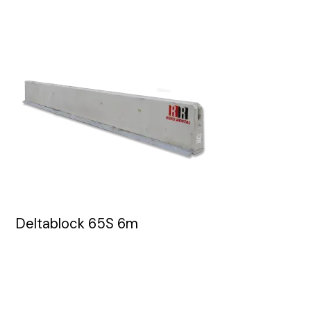
Deltablock 65S 6m