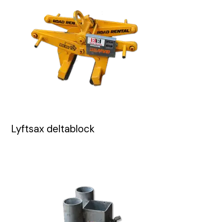
Lyftsax deltablock