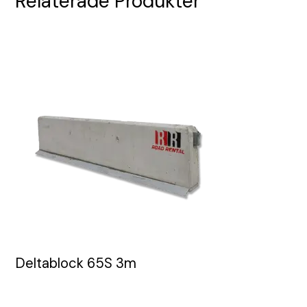
Relaterade Produkter
Deltablock 65S 3m