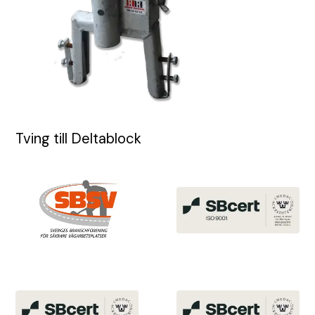
Tving till Deltablock