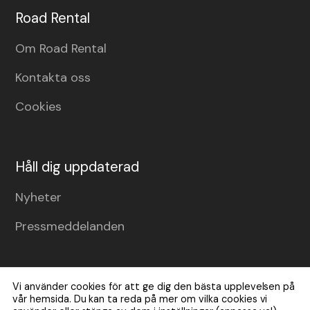
Road Rental
Om Road Rental
Kontakta oss
Cookies
Håll dig uppdaterad
Nyheter
Pressmeddelanden
Vi använder cookies för att ge dig den bästa upplevelsen på
vår hemsida. Du kan ta reda på mer om vilka cookies vi