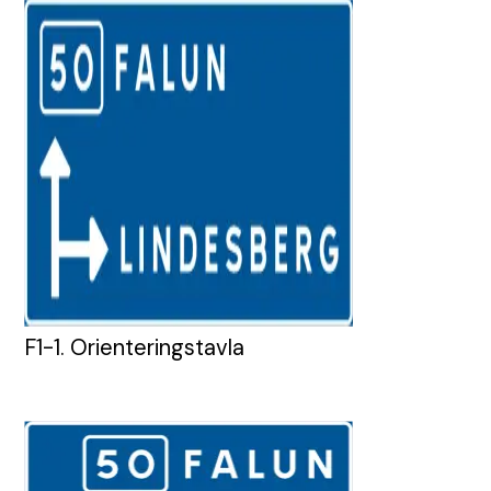
F1-1. Orienteringstavla