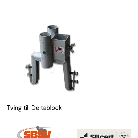
Tving till Deltablock