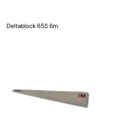
Deltablock 65S 6m