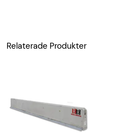
Relaterade Produkter