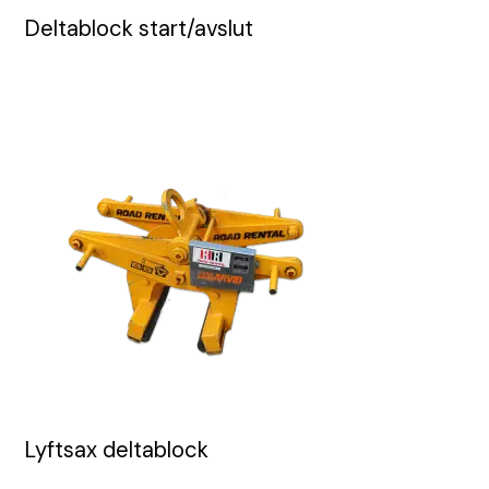
Deltablock start/avslut
Lyftsax deltablock