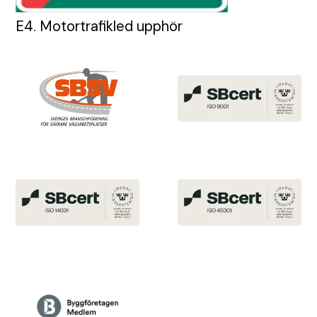
E4. Motortrafikled upphör