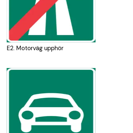
E2. Motorväg upphör